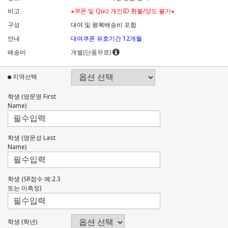
비고
★쿠폰 및 Quiz 개인ID 환불/양도 불가★
구성
대여 및 왕복배송비 포함
안내
대여쿠폰 유효기간 12개월
배송비
개별(단품무료)
● 지역선택
학생 (영문명 First
Name)
학생 (영문성 Last
Name)
학생 (SR점수 예:2.3
또는 미측정)
학생 (학년)