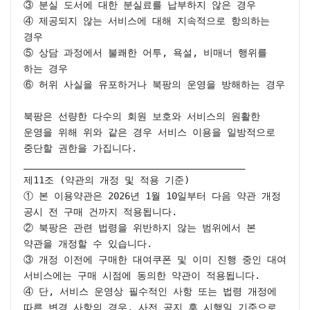
③ 분실 도서에 대한 분실료를 납부하지 않은 경우

④ 제공되지 않는 서비스에 대해 지속적으로 항의하는 
경우

⑤ 상담 과정에서 불쾌한 어투, 욕설, 비매너 행위를 
하는 경우

⑥ 허위 사실을 유포하거나 북팡의 운영을 방해하는 경우

북팡은 선량한 다수의 회원 보호와 서비스의 원활한 
운영을 위해 위와 같은 경우 서비스 이용을 일방적으로 
중단할 권한을 가집니다.

________________________________________

제11조 (약관의 개정 및 적용 기준)

① 본 이용약관은 2026년 1월 10일부터 다음 약관 개정 
공시 전 구매 건까지 적용됩니다.

② 북팡은 관련 법령을 위반하지 않는 범위에서 본 
약관을 개정할 수 있습니다.

③ 개정 이전에 구매한 대여쿠폰 및 이미 진행 중인 대여 
서비스에는 구매 시점에 동의한 약관이 적용됩니다.

④ 단, 서비스 운영상 필수적인 사항 또는 법령 개정에 
따른 변경 사항의 경우, 사전 공지 후 시행일 기준으로 