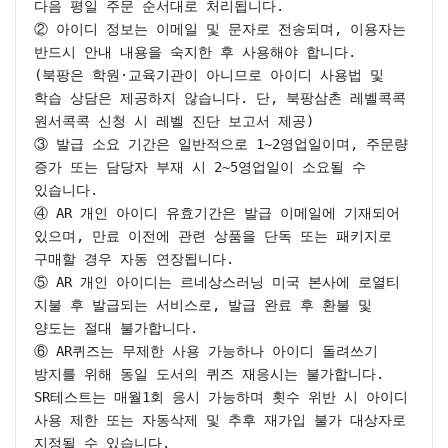
다음 평일 주문 순서대로 처리됩니다.

② 아이디 정보는 이메일 및 문자로 전송되며, 이용자는 
반드시 안내 내용을 숙지한 후 사용해야 합니다.

(북팡은 학원·교육기관이 아니므로 아이디 사용법 및 
학습 상담은 제공하지 않습니다. 단, 북팡삼촌 레벨콕콕 
원서콕콕 신청 시 레벨 진단 보고서 제공)

③ 발급 소요 기간은 일반적으로 1~2영업일이며, 주문량 
증가 또는 담당자 부재 시 2~5영업일이 소요될 수 
있습니다.

④ AR 개인 아이디 유효기간은 발급 이메일에 기재되어 
있으며, 만료 이전에 관련 상품을 단독 또는 패키지로 
구매할 경우 자동 연장됩니다.

⑤ AR 개인 아이디는 르네상스러닝 미국 본사에 로열티 
지불 후 발급되는 서비스로, 발급 완료 후 환불 및 
양도는 절대 불가합니다.

⑥ AR퀴즈는 무제한 사용 가능하나 아이디 돌려쓰기 
방지를 위해 동일 도서의 퀴즈 재응시는 불가합니다. 
SR테스트는 매월1회 응시 가능하며 횟수 위반 시 아이디 
사용 제한 또는 자동삭제 및 추후 재가입 불가 대상자로 
지정될 수 있습니다.
