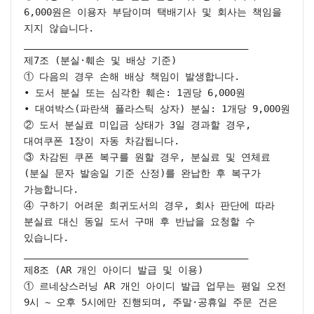
6,000원은 이용자 부담이며 택배기사 및 회사는 책임을 
지지 않습니다.

________________________________________

제7조 (분실·훼손 및 배상 기준)

① 다음의 경우 손해 배상 책임이 발생합니다.

• 도서 분실 또는 심각한 훼손: 1권당 6,000원

• 대여박스(파란색 플라스틱 상자) 분실: 1개당 9,000원

② 도서 분실료 미입금 상태가 3일 경과할 경우, 
대여쿠폰 1장이 자동 차감됩니다.

③ 차감된 쿠폰 복구를 원할 경우, 분실료 및 연체료
(분실 문자 발송일 기준 산정)를 완납한 후 복구가 
가능합니다.

④ 구하기 어려운 희귀도서의 경우, 회사 판단에 따라 
분실료 대신 동일 도서 구매 후 반납을 요청할 수 
있습니다.

________________________________________

제8조 (AR 개인 아이디 발급 및 이용)

① 르네상스러닝 AR 개인 아이디 발급 업무는 평일 오전 
9시 ~ 오후 5시에만 진행되며, 주말·공휴일 주문 건은 