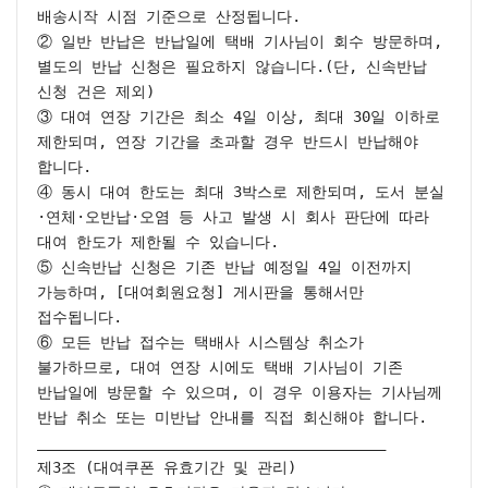
배송시작 시점 기준으로 산정됩니다.

② 일반 반납은 반납일에 택배 기사님이 회수 방문하며, 
별도의 반납 신청은 필요하지 않습니다.(단, 신속반납 
신청 건은 제외)

③ 대여 연장 기간은 최소 4일 이상, 최대 30일 이하로 
제한되며, 연장 기간을 초과할 경우 반드시 반납해야 
합니다.

④ 동시 대여 한도는 최대 3박스로 제한되며, 도서 분실
·연체·오반납·오염 등 사고 발생 시 회사 판단에 따라 
대여 한도가 제한될 수 있습니다.

⑤ 신속반납 신청은 기존 반납 예정일 4일 이전까지 
가능하며, [대여회원요청] 게시판을 통해서만 
접수됩니다.

⑥ 모든 반납 접수는 택배사 시스템상 취소가 
불가하므로, 대여 연장 시에도 택배 기사님이 기존 
반납일에 방문할 수 있으며, 이 경우 이용자는 기사님께 
반납 취소 또는 미반납 안내를 직접 회신해야 합니다.

________________________________________

제3조 (대여쿠폰 유효기간 및 관리)
