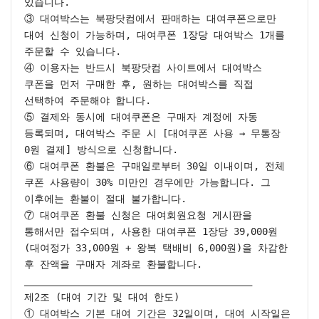
있습니다.

③ 대여박스는 북팡닷컴에서 판매하는 대여쿠폰으로만 
대여 신청이 가능하며, 대여쿠폰 1장당 대여박스 1개를 
주문할 수 있습니다.

④ 이용자는 반드시 북팡닷컴 사이트에서 대여박스 
쿠폰을 먼저 구매한 후, 원하는 대여박스를 직접 
선택하여 주문해야 합니다.

⑤ 결제와 동시에 대여쿠폰은 구매자 계정에 자동 
등록되며, 대여박스 주문 시 [대여쿠폰 사용 → 무통장 
0원 결제] 방식으로 신청합니다.

⑥ 대여쿠폰 환불은 구매일로부터 30일 이내이며, 전체 
쿠폰 사용량이 30% 미만인 경우에만 가능합니다. 그 
이후에는 환불이 절대 불가합니다.

⑦ 대여쿠폰 환불 신청은 대여회원요청 게시판을 
통해서만 접수되며, 사용한 대여쿠폰 1장당 39,000원
(대여정가 33,000원 + 왕복 택배비 6,000원)을 차감한 
후 잔액을 구매자 계좌로 환불합니다.

________________________________________

제2조 (대여 기간 및 대여 한도)

① 대여박스 기본 대여 기간은 32일이며, 대여 시작일은 