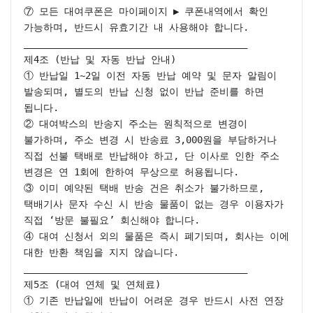
⑦ 모든 대여쿠폰은 마이페이지 ▶ 쿠폰내역에서 확인 
가능하며, 반드시 유효기간 내 사용해야 합니다.

________________________________________

제4조 (반납 및 자동 반납 안내)

① 반납일 1~2일 이전 자동 반납 예약 및 문자 알림이 
발송되며, 별도의 반납 신청 없이 반납 준비를 하면 
됩니다.

② 대여박스의 반송지 주소는 원칙적으로 변경이 
불가하며, 주소 변경 시 반송료 3,000원을 부담하거나 
직접 선불 택배로 반납해야 하고, 단 이사로 인한 주소 
변경은 연 1회에 한하여 무상으로 허용됩니다.

③ 이미 예약된 택배 반송 건은 취소가 불가하므로, 
택배기사 문자 수신 시 반송 물품이 없는 경우 이용자가 
직접 ‘방문 불필요’ 회신해야 합니다.

④ 대여 신청서 외의 물품은 즉시 폐기되며, 회사는 이에 
대한 반환 책임을 지지 않습니다.

________________________________________

제5조 (대여 연체 및 연체료)

① 기존 반납일에 반납이 어려운 경우 반드시 사전 연장 