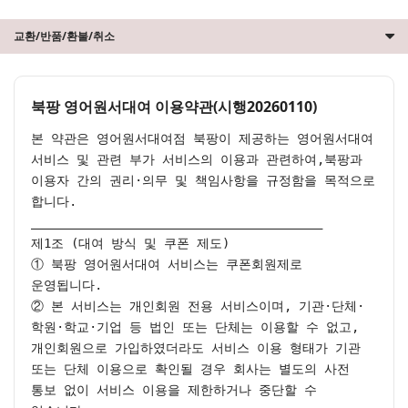
교환/반품/환불/취소
북팡 영어원서대여 이용약관(시행20260110)
본 약관은 영어원서대여점 북팡이 제공하는 영어원서대여 
서비스 및 관련 부가 서비스의 이용과 관련하여,북팡과 
이용자 간의 권리·의무 및 책임사항을 규정함을 목적으로 
합니다.

________________________________________

제1조 (대여 방식 및 쿠폰 제도)

① 북팡 영어원서대여 서비스는 쿠폰회원제로 
운영됩니다.

② 본 서비스는 개인회원 전용 서비스이며, 기관·단체·
학원·학교·기업 등 법인 또는 단체는 이용할 수 없고, 
개인회원으로 가입하였더라도 서비스 이용 형태가 기관 
또는 단체 이용으로 확인될 경우 회사는 별도의 사전 
통보 없이 서비스 이용을 제한하거나 중단할 수 