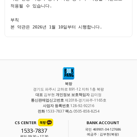
적용될 수 있습니다.

부칙

본 약관은 2026년 1월 10일부터 시행합니다.
북팡
경기도 파주시 교하로 891-12 지하 1층 북팡
대표
김부현
개인정보 보호책임자
김미정
통신판매업신고번호
제2018-경기파주-1165호
사업자 등록번호
128-92-92216
전화
1533-7837
팩스
0505-858-8254
CS CENTER
BANK ACCOUNT
1533-7837
국민 469901-04-127686
예금주 : 김부현(북팡)
평일 09:30 ~ 17:30