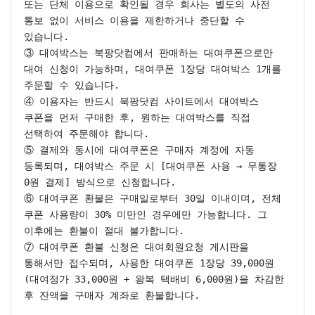
또는 단체 이용으로 확인될 경우 회사는 별도의 사전 
통보 없이 서비스 이용을 제한하거나 중단할 수 
있습니다.

③ 대여박스는 북팡닷컴에서 판매하는 대여쿠폰으로만 
대여 신청이 가능하며, 대여쿠폰 1장당 대여박스 1개를 
주문할 수 있습니다.

④ 이용자는 반드시 북팡닷컴 사이트에서 대여박스 
쿠폰을 먼저 구매한 후, 원하는 대여박스를 직접 
선택하여 주문해야 합니다.

⑤ 결제와 동시에 대여쿠폰은 구매자 계정에 자동 
등록되며, 대여박스 주문 시 [대여쿠폰 사용 → 무통장 
0원 결제] 방식으로 신청합니다.

⑥ 대여쿠폰 환불은 구매일로부터 30일 이내이며, 전체 
쿠폰 사용량이 30% 미만인 경우에만 가능합니다. 그 
이후에는 환불이 절대 불가합니다.

⑦ 대여쿠폰 환불 신청은 대여회원요청 게시판을 
통해서만 접수되며, 사용한 대여쿠폰 1장당 39,000원
(대여정가 33,000원 + 왕복 택배비 6,000원)을 차감한 
후 잔액을 구매자 계좌로 환불합니다.

________________________________________
