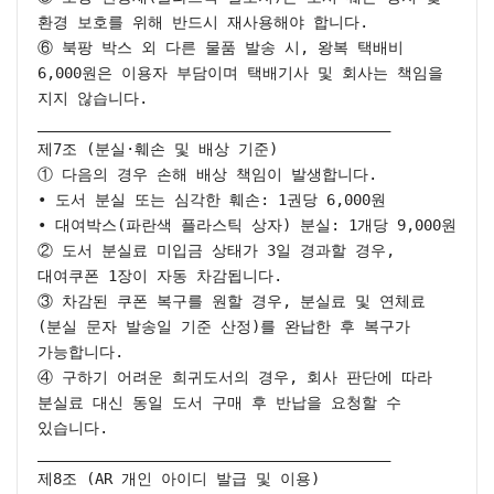
환경 보호를 위해 반드시 재사용해야 합니다.

⑥ 북팡 박스 외 다른 물품 발송 시, 왕복 택배비 
6,000원은 이용자 부담이며 택배기사 및 회사는 책임을 
지지 않습니다.

________________________________________

제7조 (분실·훼손 및 배상 기준)

① 다음의 경우 손해 배상 책임이 발생합니다.

• 도서 분실 또는 심각한 훼손: 1권당 6,000원

• 대여박스(파란색 플라스틱 상자) 분실: 1개당 9,000원

② 도서 분실료 미입금 상태가 3일 경과할 경우, 
대여쿠폰 1장이 자동 차감됩니다.

③ 차감된 쿠폰 복구를 원할 경우, 분실료 및 연체료
(분실 문자 발송일 기준 산정)를 완납한 후 복구가 
가능합니다.

④ 구하기 어려운 희귀도서의 경우, 회사 판단에 따라 
분실료 대신 동일 도서 구매 후 반납을 요청할 수 
있습니다.

________________________________________

제8조 (AR 개인 아이디 발급 및 이용)
