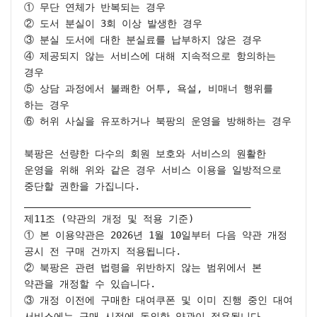
① 무단 연체가 반복되는 경우

② 도서 분실이 3회 이상 발생한 경우

③ 분실 도서에 대한 분실료를 납부하지 않은 경우

④ 제공되지 않는 서비스에 대해 지속적으로 항의하는 
경우

⑤ 상담 과정에서 불쾌한 어투, 욕설, 비매너 행위를 
하는 경우

⑥ 허위 사실을 유포하거나 북팡의 운영을 방해하는 경우

북팡은 선량한 다수의 회원 보호와 서비스의 원활한 
운영을 위해 위와 같은 경우 서비스 이용을 일방적으로 
중단할 권한을 가집니다.

________________________________________

제11조 (약관의 개정 및 적용 기준)

① 본 이용약관은 2026년 1월 10일부터 다음 약관 개정 
공시 전 구매 건까지 적용됩니다.

② 북팡은 관련 법령을 위반하지 않는 범위에서 본 
약관을 개정할 수 있습니다.

③ 개정 이전에 구매한 대여쿠폰 및 이미 진행 중인 대여 
서비스에는 구매 시점에 동의한 약관이 적용됩니다.
