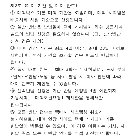
제2조 (대여 기간 및 대여 한도)

① 대여박스 기본 대여 기간은 32일이며, 대여 시작일은 
배송시작 시점 기준으로 산정됩니다.

② 일반 반납은 반납일에 택배 기사님이 회수 방문하며, 
별도의 반납 신청은 필요하지 않습니다.(단, 신속반납 
신청 건은 제외)

③ 대여 연장 기간은 최소 4일 이상, 최대 30일 이하로 
제한되며, 연장 기간을 초과할 경우 반드시 반납해야 
합니다.

④ 동시 대여 한도는 최대 3박스로 제한되며, 도서 분실
·연체·오반납·오염 등 사고 발생 시 회사 판단에 따라 
대여 한도가 제한될 수 있습니다.

⑤ 신속반납 신청은 기존 반납 예정일 4일 이전까지 
가능하며, [대여회원요청] 게시판을 통해서만 
접수됩니다.

⑥ 모든 반납 접수는 택배사 시스템상 취소가 
불가하므로, 대여 연장 시에도 택배 기사님이 기존 
반납일에 방문할 수 있으며, 이 경우 이용자는 기사님께 
반납 취소 또는 미반납 안내를 직접 회신해야 합니다.
