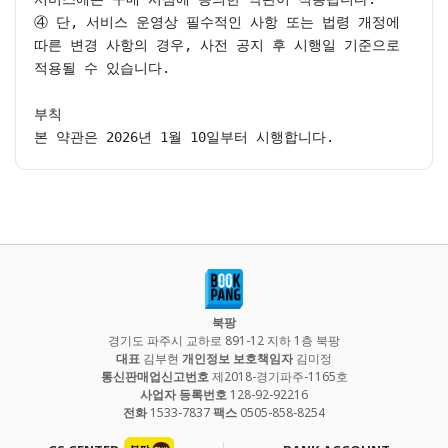
④ 단, 서비스 운영상 필수적인 사항 또는 법령 개정에 
따른 변경 사항의 경우, 사전 공지 후 시행일 기준으로 
적용될 수 있습니다.

부칙

본 약관은 2026년 1월 10일부터 시행합니다.
북팡
경기도 파주시 교하로 891-12 지하 1층 북팡
대표
김부현
개인정보 보호책임자
김미정
통신판매업신고번호
제2018-경기파주-1165호
사업자 등록번호
128-92-92216
전화
1533-7837
팩스
0505-858-8254