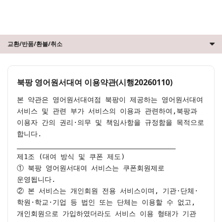
교환/반품/환불/취소
북팡 영어원서대여 이용약관(시행20260110)
본 약관은 영어원서대여점 북팡이 제공하는 영어원서대여 
서비스 및 관련 부가 서비스의 이용과 관련하여,북팡과 
이용자 간의 권리·의무 및 책임사항을 규정함을 목적으로 
합니다.

________________________________________

제1조 (대여 방식 및 쿠폰 제도)

① 북팡 영어원서대여 서비스는 쿠폰회원제로 
운영됩니다.

② 본 서비스는 개인회원 전용 서비스이며, 기관·단체·
학원·학교·기업 등 법인 또는 단체는 이용할 수 없고, 
개인회원으로 가입하였더라도 서비스 이용 형태가 기관 