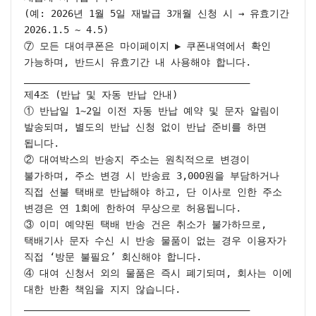
(예: 2026년 1월 5일 재발급 3개월 신청 시 → 유효기간 
2026.1.5 ~ 4.5)

⑦ 모든 대여쿠폰은 마이페이지 ▶ 쿠폰내역에서 확인 
가능하며, 반드시 유효기간 내 사용해야 합니다.

________________________________________

제4조 (반납 및 자동 반납 안내)

① 반납일 1~2일 이전 자동 반납 예약 및 문자 알림이 
발송되며, 별도의 반납 신청 없이 반납 준비를 하면 
됩니다.

② 대여박스의 반송지 주소는 원칙적으로 변경이 
불가하며, 주소 변경 시 반송료 3,000원을 부담하거나 
직접 선불 택배로 반납해야 하고, 단 이사로 인한 주소 
변경은 연 1회에 한하여 무상으로 허용됩니다.

③ 이미 예약된 택배 반송 건은 취소가 불가하므로, 
택배기사 문자 수신 시 반송 물품이 없는 경우 이용자가 
직접 ‘방문 불필요’ 회신해야 합니다.

④ 대여 신청서 외의 물품은 즉시 폐기되며, 회사는 이에 
대한 반환 책임을 지지 않습니다.

________________________________________
