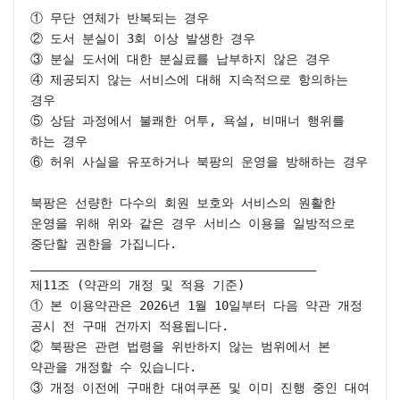
① 무단 연체가 반복되는 경우

② 도서 분실이 3회 이상 발생한 경우

③ 분실 도서에 대한 분실료를 납부하지 않은 경우

④ 제공되지 않는 서비스에 대해 지속적으로 항의하는 
경우

⑤ 상담 과정에서 불쾌한 어투, 욕설, 비매너 행위를 
하는 경우

⑥ 허위 사실을 유포하거나 북팡의 운영을 방해하는 경우

북팡은 선량한 다수의 회원 보호와 서비스의 원활한 
운영을 위해 위와 같은 경우 서비스 이용을 일방적으로 
중단할 권한을 가집니다.

________________________________________

제11조 (약관의 개정 및 적용 기준)

① 본 이용약관은 2026년 1월 10일부터 다음 약관 개정 
공시 전 구매 건까지 적용됩니다.

② 북팡은 관련 법령을 위반하지 않는 범위에서 본 
약관을 개정할 수 있습니다.

③ 개정 이전에 구매한 대여쿠폰 및 이미 진행 중인 대여 