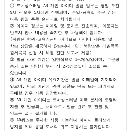
① 르네상스러닝 AR 개인 아이디 발급 업무는 평일 오전 
9시 ~ 오후 5시에만 진행되며, 주말·공휴일 주문 건은 
다음 평일 주문 순서대로 처리됩니다.

② 아이디 정보는 이메일 및 문자로 전송되며, 이용자는 
반드시 안내 내용을 숙지한 후 사용해야 합니다.

(북팡은 학원·교육기관이 아니므로 아이디 사용법 및 
학습 상담은 제공하지 않습니다. 단, 북팡삼촌 레벨콕콕 
원서콕콕 신청 시 레벨 진단 보고서 제공)

③ 발급 소요 기간은 일반적으로 1~2영업일이며, 주문량 
증가 또는 담당자 부재 시 2~5영업일이 소요될 수 
있습니다.

④ AR 개인 아이디 유효기간은 발급 이메일에 기재되어 
있으며, 만료 이전에 관련 상품을 단독 또는 패키지로 
구매할 경우 자동 연장됩니다.

⑤ AR 개인 아이디는 르네상스러닝 미국 본사에 로열티 
지불 후 발급되는 서비스로, 발급 완료 후 환불 및 
양도는 절대 불가합니다.

⑥ AR퀴즈는 무제한 사용 가능하나 아이디 돌려쓰기 
방지를 위해 동일 도서의 퀴즈 재응시는 불가합니다. 