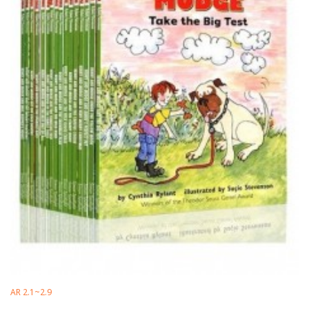
AR 2.1~2.9