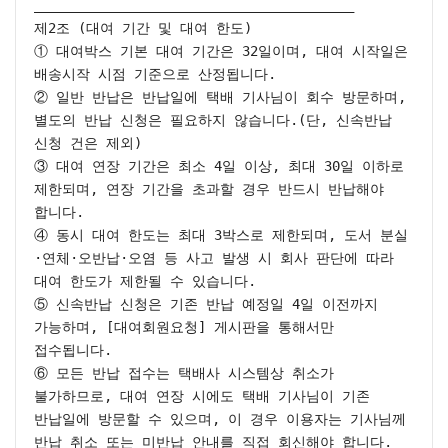
________________________________________

제2조 (대여 기간 및 대여 한도)

① 대여박스 기본 대여 기간은 32일이며, 대여 시작일은 
배송시작 시점 기준으로 산정됩니다.

② 일반 반납은 반납일에 택배 기사님이 회수 방문하며, 
별도의 반납 신청은 필요하지 않습니다.(단, 신속반납 
신청 건은 제외)

③ 대여 연장 기간은 최소 4일 이상, 최대 30일 이하로 
제한되며, 연장 기간을 초과할 경우 반드시 반납해야 
합니다.

④ 동시 대여 한도는 최대 3박스로 제한되며, 도서 분실
·연체·오반납·오염 등 사고 발생 시 회사 판단에 따라 
대여 한도가 제한될 수 있습니다.

⑤ 신속반납 신청은 기존 반납 예정일 4일 이전까지 
가능하며, [대여회원요청] 게시판을 통해서만 
접수됩니다.

⑥ 모든 반납 접수는 택배사 시스템상 취소가 
불가하므로, 대여 연장 시에도 택배 기사님이 기존 
반납일에 방문할 수 있으며, 이 경우 이용자는 기사님께 
반납 취소 또는 미반납 안내를 직접 회신해야 합니다.
