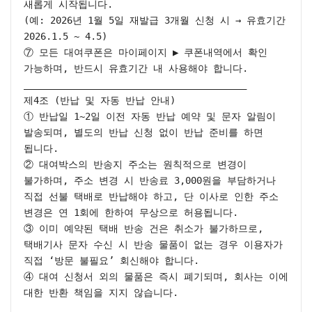
새롭게 시작됩니다.

(예: 2026년 1월 5일 재발급 3개월 신청 시 → 유효기간 
2026.1.5 ~ 4.5)

⑦ 모든 대여쿠폰은 마이페이지 ▶ 쿠폰내역에서 확인 
가능하며, 반드시 유효기간 내 사용해야 합니다.

________________________________________

제4조 (반납 및 자동 반납 안내)

① 반납일 1~2일 이전 자동 반납 예약 및 문자 알림이 
발송되며, 별도의 반납 신청 없이 반납 준비를 하면 
됩니다.

② 대여박스의 반송지 주소는 원칙적으로 변경이 
불가하며, 주소 변경 시 반송료 3,000원을 부담하거나 
직접 선불 택배로 반납해야 하고, 단 이사로 인한 주소 
변경은 연 1회에 한하여 무상으로 허용됩니다.

③ 이미 예약된 택배 반송 건은 취소가 불가하므로, 
택배기사 문자 수신 시 반송 물품이 없는 경우 이용자가 
직접 ‘방문 불필요’ 회신해야 합니다.

④ 대여 신청서 외의 물품은 즉시 폐기되며, 회사는 이에 
대한 반환 책임을 지지 않습니다.

________________________________________
