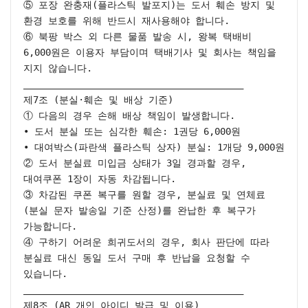
⑤ 포장 완충재(플라스틱 발포지)는 도서 훼손 방지 및 
환경 보호를 위해 반드시 재사용해야 합니다.

⑥ 북팡 박스 외 다른 물품 발송 시, 왕복 택배비 
6,000원은 이용자 부담이며 택배기사 및 회사는 책임을 
지지 않습니다.

________________________________________

제7조 (분실·훼손 및 배상 기준)

① 다음의 경우 손해 배상 책임이 발생합니다.

• 도서 분실 또는 심각한 훼손: 1권당 6,000원

• 대여박스(파란색 플라스틱 상자) 분실: 1개당 9,000원

② 도서 분실료 미입금 상태가 3일 경과할 경우, 
대여쿠폰 1장이 자동 차감됩니다.

③ 차감된 쿠폰 복구를 원할 경우, 분실료 및 연체료
(분실 문자 발송일 기준 산정)를 완납한 후 복구가 
가능합니다.

④ 구하기 어려운 희귀도서의 경우, 회사 판단에 따라 
분실료 대신 동일 도서 구매 후 반납을 요청할 수 
있습니다.

________________________________________

제8조 (AR 개인 아이디 발급 및 이용)
