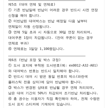
제5조 (대여 연체 및 연체료)

① 기존 반납일에 반납이 어려운 경우 반드시 사전 연장 
신청을 해야 합니다.

② 미반납된 대여박스는 반납 예정일 다음 날부터 
연체일이 자동 산정됩니다.

③ 연체 5일 초과 시 자동으로 30일 연장 처리되며, 
대여쿠폰 1장이 차감됩니다. (잔여 쿠폰이 없는 경우 
연체료 부과)

④ 연체료는 1일당 1,100원입니다.

________________________________________

제6조 (반납 포장 및 박스 규정)

① 도서 표지에 부착된 도서번호(예: ex0012-A32-A01)
와 대여박스 번호는 반드시 일치해야 합니다.

② 반드시 대여 시 받은 동일 번호의 박스(파란색 
플라스틱 전용 상자)에 담아 반납해야 합니다.

③ 박스가 변경된 상태로 반납될 경우 연체 처리되며, 
남은 대여 기간의 50%가 차감되어 조기반납 처리됩니다.

④ 총 권수는 이용자가 직접 확인해야 하며, 전체 수량은 
도서 표지 스티커에 기재되어 있습니다.
