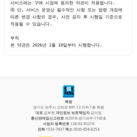
서비스에는 구매 시점에 동의한 약관이 적용됩니다.

④ 단, 서비스 운영상 필수적인 사항 또는 법령 개정에 
따른 변경 사항의 경우, 사전 공지 후 시행일 기준으로 
적용될 수 있습니다.

부칙

본 약관은 2026년 1월 10일부터 시행합니다.
북팡
경기도 파주시 교하로 891-12 지하 1층 북팡
대표
김부현
개인정보 보호책임자
김미정
통신판매업신고번호
제2018-경기파주-1165호
사업자 등록번호
128-92-92216
전화
1533-7837
팩스
0505-858-8254