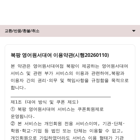
교환/반품/환불/취소
북팡 영어원서대여 이용약관(시행20260110)
본 약관은 영어원서대여점 북팡이 제공하는 영어원서대여 
서비스 및 관련 부가 서비스의 이용과 관련하여,북팡과 
이용자 간의 권리·의무 및 책임사항을 규정함을 목적으로 
합니다.

________________________________________

제1조 (대여 방식 및 쿠폰 제도)

① 북팡 영어원서대여 서비스는 쿠폰회원제로 
운영됩니다.

② 본 서비스는 개인회원 전용 서비스이며, 기관·단체·
학원·학교·기업 등 법인 또는 단체는 이용할 수 없고, 
개인회원으로 가입하였더라도 서비스 이용 형태가 기관 