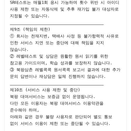
SR테스트는 매월1회 응시 가능하며 횟수 위반 시 아이디 
사용 제한 또는 자동삭제 및 추후 재가입 불가 대상자로 
지정될 수 있습니다.

________________________________________

제9조 (책임의 제한)

① 회사는 천재지변, 택배사 사정 등 불가항력적 사유로 
인한 서비스 지연 또는 중단에 대해 책임을 지지 
않습니다.

② 레벨테스트 및 상담은 원활한 원서 읽기를 위한 
참고용 가이드이며, 학습 성과를 보장하지 않습니다.

③ 북팡삼촌 레벨콕콕 원서콕콕 보고서 결과에 대한 추가 
문의 답변이나 재상담은 일체 진행하지 않습니다.

________________________________________

제10조 (서비스 사용 제한 및 중단)

북팡 대여서비스는 보증금 없이 운영됩니다.

다만 모든 이용자는 북팡 대여서비스 이용약관을 
준수해야 하며,

아래와 같은 경우 불량 사용자로 판단되어 별도 통보 
없이 서비스 이용이 제한 또는 중단될 수 있습니다.
