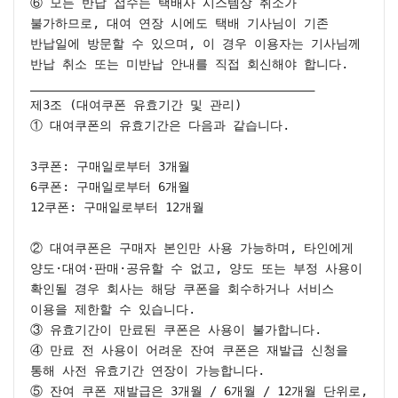
⑥ 모든 반납 접수는 택배사 시스템상 취소가 
불가하므로, 대여 연장 시에도 택배 기사님이 기존 
반납일에 방문할 수 있으며, 이 경우 이용자는 기사님께 
반납 취소 또는 미반납 안내를 직접 회신해야 합니다.

________________________________________

제3조 (대여쿠폰 유효기간 및 관리)

① 대여쿠폰의 유효기간은 다음과 같습니다.

3쿠폰: 구매일로부터 3개월

6쿠폰: 구매일로부터 6개월

12쿠폰: 구매일로부터 12개월

② 대여쿠폰은 구매자 본인만 사용 가능하며, 타인에게 
양도·대여·판매·공유할 수 없고, 양도 또는 부정 사용이 
확인될 경우 회사는 해당 쿠폰을 회수하거나 서비스 
이용을 제한할 수 있습니다.

③ 유효기간이 만료된 쿠폰은 사용이 불가합니다.

④ 만료 전 사용이 어려운 잔여 쿠폰은 재발급 신청을 
통해 사전 유효기간 연장이 가능합니다.

⑤ 잔여 쿠폰 재발급은 3개월 / 6개월 / 12개월 단위로,