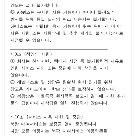
양도는 절대 불가합니다.

⑥ AR퀴즈는 무제한 사용 가능하나 아이디 돌려쓰기 
방지를 위해 동일 도서의 퀴즈 재응시는 불가합니다. 
SR테스트는 매월1회 응시 가능하며 횟수 위반 시 아이디 
사용 제한 또는 자동삭제 및 추후 재가입 불가 대상자로 
지정될 수 있습니다.

________________________________________

제9조 (책임의 제한)

① 회사는 천재지변, 택배사 사정 등 불가항력적 사유로 
인한 서비스 지연 또는 중단에 대해 책임을 지지 
않습니다.

② 레벨테스트 및 상담은 원활한 원서 읽기를 위한 
참고용 가이드이며, 학습 성과를 보장하지 않습니다.

③ 북팡삼촌 레벨콕콕 원서콕콕 보고서 결과에 대한 추가 
문의 답변이나 재상담은 일체 진행하지 않습니다.

________________________________________

제10조 (서비스 사용 제한 및 중단)

북팡 대여서비스는 보증금 없이 운영됩니다.

다만 모든 이용자는 북팡 대여서비스 이용약관을 