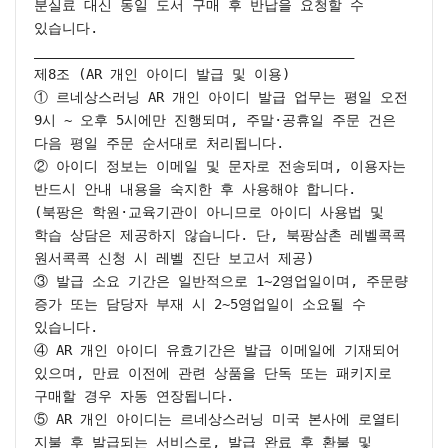
분실료 대신 동일 도서 구매 후 반납을 요청할 수 
있습니다.

________________________________________

제8조 (AR 개인 아이디 발급 및 이용)

① 르네상스러닝 AR 개인 아이디 발급 업무는 평일 오전 
9시 ~ 오후 5시에만 진행되며, 주말·공휴일 주문 건은 
다음 평일 주문 순서대로 처리됩니다.

② 아이디 정보는 이메일 및 문자로 전송되며, 이용자는 
반드시 안내 내용을 숙지한 후 사용해야 합니다.

(북팡은 학원·교육기관이 아니므로 아이디 사용법 및 
학습 상담은 제공하지 않습니다. 단, 북팡삼촌 레벨콕콕 
원서콕콕 신청 시 레벨 진단 보고서 제공)

③ 발급 소요 기간은 일반적으로 1~2영업일이며, 주문량 
증가 또는 담당자 부재 시 2~5영업일이 소요될 수 
있습니다.

④ AR 개인 아이디 유효기간은 발급 이메일에 기재되어 
있으며, 만료 이전에 관련 상품을 단독 또는 패키지로 
구매할 경우 자동 연장됩니다.

⑤ AR 개인 아이디는 르네상스러닝 미국 본사에 로열티 
지불 후 발급되는 서비스로, 발급 완료 후 환불 및 