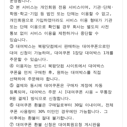
운영됩니다.

② 본 서비스는 개인회원 전용 서비스이며, 기관·단체·
학원·학교·기업 등 법인 또는 단체는 이용할 수 없고, 
개인회원으로 가입하였더라도 서비스 이용 형태가 기관 
또는 단체 이용으로 확인될 경우 회사는 별도의 사전 
통보 없이 서비스 이용을 제한하거나 중단할 수 
있습니다.

③ 대여박스는 북팡닷컴에서 판매하는 대여쿠폰으로만 
대여 신청이 가능하며, 대여쿠폰 1장당 대여박스 1개를 
주문할 수 있습니다.

④ 이용자는 반드시 북팡닷컴 사이트에서 대여박스 
쿠폰을 먼저 구매한 후, 원하는 대여박스를 직접 
선택하여 주문해야 합니다.

⑤ 결제와 동시에 대여쿠폰은 구매자 계정에 자동 
등록되며, 대여박스 주문 시 [대여쿠폰 사용 → 무통장 
0원 결제] 방식으로 신청합니다.

⑥ 대여쿠폰 환불은 구매일로부터 30일 이내이며, 전체 
쿠폰 사용량이 30% 미만인 경우에만 가능합니다. 그 
이후에는 환불이 절대 불가합니다.

⑦ 대여쿠폰 환불 신청은 대여회원요청 게시판을 