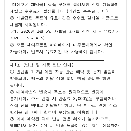
[대여쿠폰 재발급] 상품 구매를 통해서만 신청 가능하며 
재발급 수수료가 발생합니다.(기간별 수수료 상이)

⑥ 재발급된 쿠폰의 유효기간은 수수료 결제일 기준으로 
새롭게 시작됩니다.

(예: 2026년 1월 5일 재발급 3개월 신청 시 → 유효기간 
2026.1.5 ~ 4.5)

⑦ 모든 대여쿠폰은 마이페이지 ▶ 쿠폰내역에서 확인 
가능하며, 반드시 유효기간 내 사용해야 합니다.

________________________________________

제4조 (반납 및 자동 반납 안내)

① 반납일 1~2일 이전 자동 반납 예약 및 문자 알림이 
발송되며, 별도의 반납 신청 없이 반납 준비를 하면 
됩니다.

② 대여박스의 반송지 주소는 원칙적으로 변경이 
불가하며, 주소 변경 시 반송료 3,000원을 부담하거나 
직접 선불 택배로 반납해야 하고, 단 이사로 인한 주소 
변경은 연 1회에 한하여 무상으로 허용됩니다.

③ 이미 예약된 택배 반송 건은 취소가 불가하므로, 
택배기사 문자 수신 시 반송 물품이 없는 경우 이용자가 