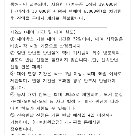
통해서만 접수되며, 사용한 대여쿠폰 1장당 39,000원
(대여정가 33,000원 + 왕복 택배비 6,000원)을 차감한 
후 잔액을 구매자 계좌로 환불합니다.

________________________________________

제2조 (대여 기간 및 대여 한도)

① 대여박스 기본 대여 기간은 32일이며, 대여 시작일은 
배송시작 시점 기준으로 산정됩니다.

② 일반 반납은 반납일에 택배 기사님이 회수 방문하며, 
별도의 반납 신청은 필요하지 않습니다.(단, 신속반납 
신청 건은 제외)

③ 대여 연장 기간은 최소 4일 이상, 최대 30일 이하로 
제한되며, 연장 기간을 초과할 경우 반드시 반납해야 
합니다.

④ 동시 대여 한도는 최대 3박스로 제한되며, 도서 분실
·연체·오반납·오염 등 사고 발생 시 회사 판단에 따라 
대여 한도가 제한될 수 있습니다.

⑤ 신속반납 신청은 기존 반납 예정일 4일 이전까지 
가능하며, [대여회원요청] 게시판을 통해서만 
접수됩니다.
