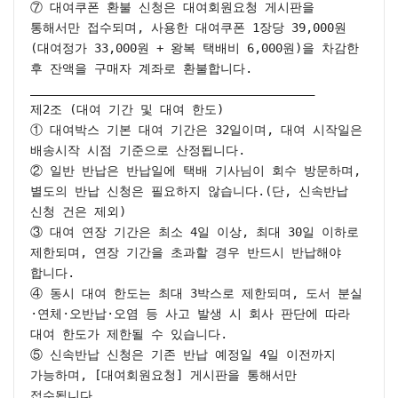
⑦ 대여쿠폰 환불 신청은 대여회원요청 게시판을 
통해서만 접수되며, 사용한 대여쿠폰 1장당 39,000원
(대여정가 33,000원 + 왕복 택배비 6,000원)을 차감한 
후 잔액을 구매자 계좌로 환불합니다.

________________________________________

제2조 (대여 기간 및 대여 한도)

① 대여박스 기본 대여 기간은 32일이며, 대여 시작일은 
배송시작 시점 기준으로 산정됩니다.

② 일반 반납은 반납일에 택배 기사님이 회수 방문하며, 
별도의 반납 신청은 필요하지 않습니다.(단, 신속반납 
신청 건은 제외)

③ 대여 연장 기간은 최소 4일 이상, 최대 30일 이하로 
제한되며, 연장 기간을 초과할 경우 반드시 반납해야 
합니다.

④ 동시 대여 한도는 최대 3박스로 제한되며, 도서 분실
·연체·오반납·오염 등 사고 발생 시 회사 판단에 따라 
대여 한도가 제한될 수 있습니다.

⑤ 신속반납 신청은 기존 반납 예정일 4일 이전까지 
가능하며, [대여회원요청] 게시판을 통해서만 
접수됩니다.
