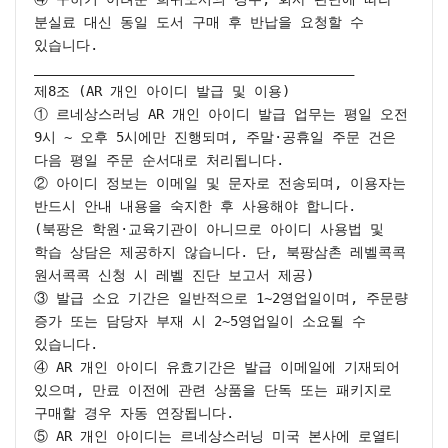
분실료 대신 동일 도서 구매 후 반납을 요청할 수 
있습니다.

________________________________________

제8조 (AR 개인 아이디 발급 및 이용)

① 르네상스러닝 AR 개인 아이디 발급 업무는 평일 오전 
9시 ~ 오후 5시에만 진행되며, 주말·공휴일 주문 건은 
다음 평일 주문 순서대로 처리됩니다.

② 아이디 정보는 이메일 및 문자로 전송되며, 이용자는 
반드시 안내 내용을 숙지한 후 사용해야 합니다.

(북팡은 학원·교육기관이 아니므로 아이디 사용법 및 
학습 상담은 제공하지 않습니다. 단, 북팡삼촌 레벨콕콕 
원서콕콕 신청 시 레벨 진단 보고서 제공)

③ 발급 소요 기간은 일반적으로 1~2영업일이며, 주문량 
증가 또는 담당자 부재 시 2~5영업일이 소요될 수 
있습니다.

④ AR 개인 아이디 유효기간은 발급 이메일에 기재되어 
있으며, 만료 이전에 관련 상품을 단독 또는 패키지로 
구매할 경우 자동 연장됩니다.

⑤ AR 개인 아이디는 르네상스러닝 미국 본사에 로열티 