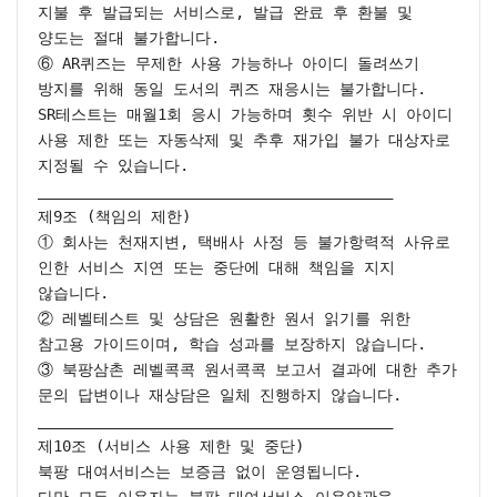
지불 후 발급되는 서비스로, 발급 완료 후 환불 및 
양도는 절대 불가합니다.

⑥ AR퀴즈는 무제한 사용 가능하나 아이디 돌려쓰기 
방지를 위해 동일 도서의 퀴즈 재응시는 불가합니다. 
SR테스트는 매월1회 응시 가능하며 횟수 위반 시 아이디 
사용 제한 또는 자동삭제 및 추후 재가입 불가 대상자로 
지정될 수 있습니다.

________________________________________

제9조 (책임의 제한)

① 회사는 천재지변, 택배사 사정 등 불가항력적 사유로 
인한 서비스 지연 또는 중단에 대해 책임을 지지 
않습니다.

② 레벨테스트 및 상담은 원활한 원서 읽기를 위한 
참고용 가이드이며, 학습 성과를 보장하지 않습니다.

③ 북팡삼촌 레벨콕콕 원서콕콕 보고서 결과에 대한 추가 
문의 답변이나 재상담은 일체 진행하지 않습니다.

________________________________________

제10조 (서비스 사용 제한 및 중단)

북팡 대여서비스는 보증금 없이 운영됩니다.

다만 모든 이용자는 북팡 대여서비스 이용약관을 