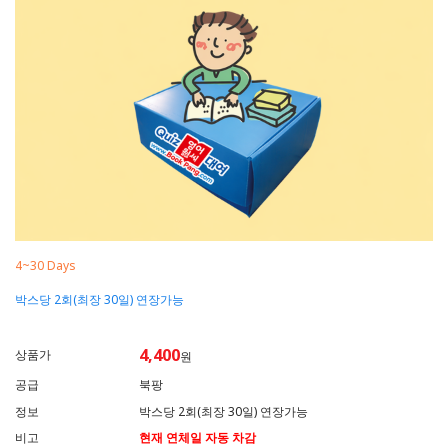
4~30 Days
박스당 2회(최장 30일) 연장가능
4,400
상품가
원
공급
북팡
정보
박스당 2회(최장 30일) 연장가능
비고
현재 연체일 자동 차감