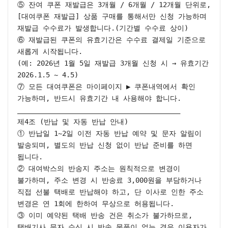
⑤ 잔여 쿠폰 재발급은 3개월 / 6개월 / 12개월 단위로,
[대여쿠폰 재발급] 상품 구매를 통해서만 신청 가능하며 
재발급 수수료가 발생합니다.(기간별 수수료 상이)

⑥ 재발급된 쿠폰의 유효기간은 수수료 결제일 기준으로 
새롭게 시작됩니다.

(예: 2026년 1월 5일 재발급 3개월 신청 시 → 유효기간 
2026.1.5 ~ 4.5)

⑦ 모든 대여쿠폰은 마이페이지 ▶ 쿠폰내역에서 확인 
가능하며, 반드시 유효기간 내 사용해야 합니다.

________________________________________

제4조 (반납 및 자동 반납 안내)

① 반납일 1~2일 이전 자동 반납 예약 및 문자 알림이 
발송되며, 별도의 반납 신청 없이 반납 준비를 하면 
됩니다.

② 대여박스의 반송지 주소는 원칙적으로 변경이 
불가하며, 주소 변경 시 반송료 3,000원을 부담하거나 
직접 선불 택배로 반납해야 하고, 단 이사로 인한 주소 
변경은 연 1회에 한하여 무상으로 허용됩니다.

③ 이미 예약된 택배 반송 건은 취소가 불가하므로, 
택배기사 문자 수신 시 반송 물품이 없는 경우 이용자가 