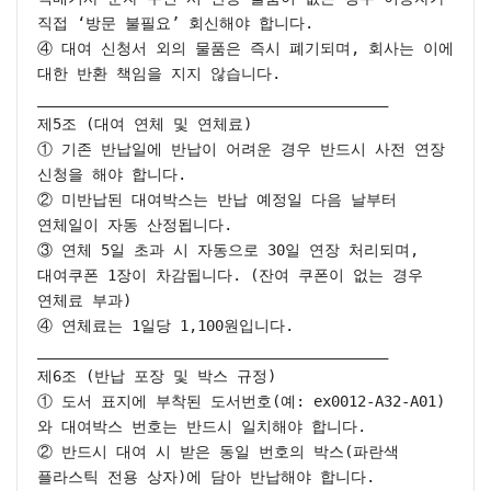
직접 ‘방문 불필요’ 회신해야 합니다.

④ 대여 신청서 외의 물품은 즉시 폐기되며, 회사는 이에 
대한 반환 책임을 지지 않습니다.

________________________________________

제5조 (대여 연체 및 연체료)

① 기존 반납일에 반납이 어려운 경우 반드시 사전 연장 
신청을 해야 합니다.

② 미반납된 대여박스는 반납 예정일 다음 날부터 
연체일이 자동 산정됩니다.

③ 연체 5일 초과 시 자동으로 30일 연장 처리되며, 
대여쿠폰 1장이 차감됩니다. (잔여 쿠폰이 없는 경우 
연체료 부과)

④ 연체료는 1일당 1,100원입니다.

________________________________________

제6조 (반납 포장 및 박스 규정)

① 도서 표지에 부착된 도서번호(예: ex0012-A32-A01)
와 대여박스 번호는 반드시 일치해야 합니다.

② 반드시 대여 시 받은 동일 번호의 박스(파란색 
플라스틱 전용 상자)에 담아 반납해야 합니다.
