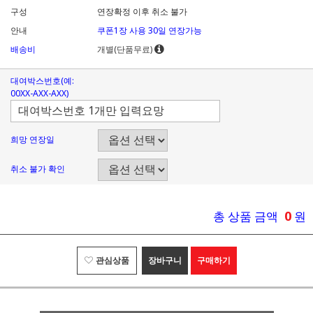
구성
연장확정 이후 취소 불가
안내
쿠폰1장 사용 30일 연장가능
배송비
개별(단품무료)
대여박스번호(예:
00XX-AXX-AXX)
희망 연장일
취소 불가 확인
0
총 상품 금액
원
관심상품
장바구니
구매하기