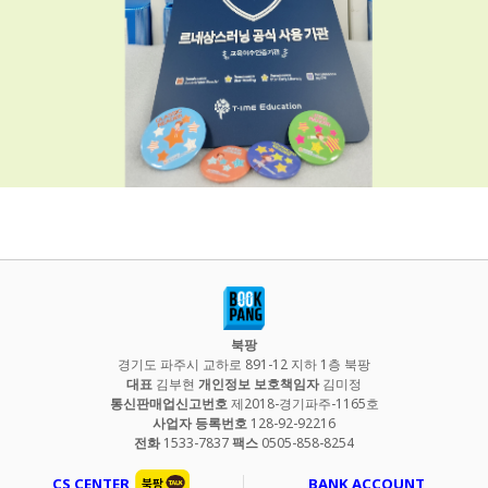
북팡
경기도 파주시 교하로 891-12 지하 1층 북팡
대표
김부현
개인정보 보호책임자
김미정
통신판매업신고번호
제2018-경기파주-1165호
사업자 등록번호
128-92-92216
전화
1533-7837
팩스
0505-858-8254
CS CENTER
BANK ACCOUNT