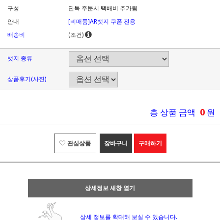
구성
단독 주문시 택배비 추가됨
안내
[비매품]AR뱃지 쿠폰 전용
배송비
(조건)
뱃지 종류
상품후기(사진)
0
총 상품 금액
원
관심상품
장바구니
구매하기
상세정보 새창 열기
상세 정보를 확대해 보실 수 있습니다.