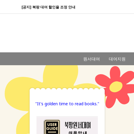
[공지] 북팡 대여 할인율 조정 안내
원서대여
대여지원
"It's golden time to read books."