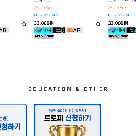
AR 5.6~5.7
AR 5.6~5.7
0062-A53-A05
0062-A52-A05
33,000원
33,000원
EDUCATION & OTHER