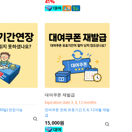
41%
대여쿠폰 재발급
Expiration date 3, 6, 12 months
30일) 연장가능
잔여쿠폰 전체 유효기간 3, 6, 12개월 재발
급
15,000원