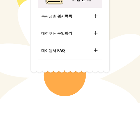
북팡삼촌
원서콕콕
대여쿠폰
구입하기
대여원서
FAQ