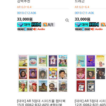
강력추천
드래곤
AR 6.0~6.4
AR 6.0~6.4
0010-C12-A06
0010-C11-A06
33,000원
33,000원
[대여] AR 5점대 시리즈물 챕터북
[대여] AR 5점대 
15권 (0062-B32-A05) #챕터북
12권 (0062-B31-A