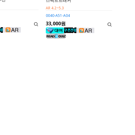
스팩트트래커
AR 4.2~5.3
0040-A51-A04
33,000원