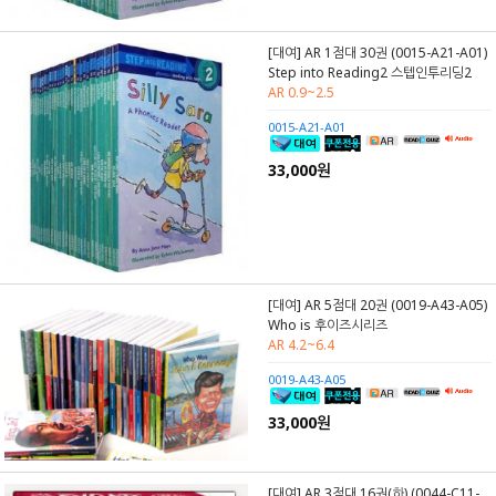
[대여] AR 1점대 30권 (0015-A21-A01)
Step into Reading2 스텝인투리딩2
AR 0.9~2.5
0015-A21-A01
33,000원
[대여] AR 5점대 20권 (0019-A43-A05)
Who is 후이즈시리즈
AR 4.2~6.4
0019-A43-A05
33,000원
[대여] AR 3점대 16권(하) (0044-C11-